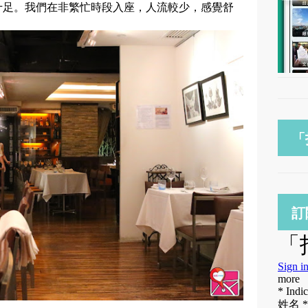
十足。我們在非繁忙時段入座，人流較少，感覺舒
「
訂