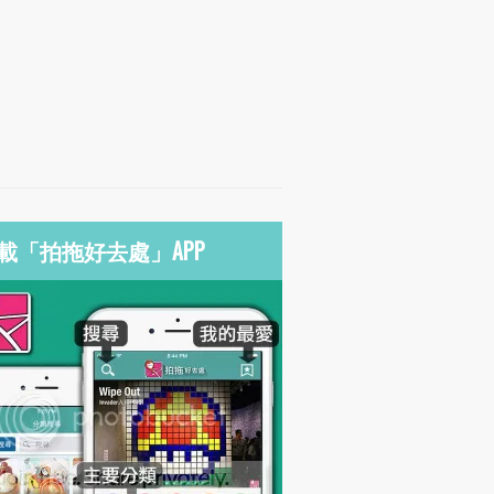
載「拍拖好去處」APP