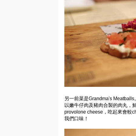
另一前菜是Grandma's Meatball
以嫩牛仔肉及豬肉合製的肉丸，鮮
provolone cheese，吃起
我們口味！