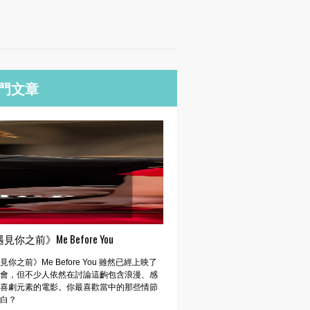
門文章
見你之前》Me Before You
見你之前》Me Before You 雖然已經上映了
會，但不少人依然在討論這齣包含浪漫、感
喜劇元素的電影。你最喜歡當中的那些情節
白？