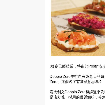
(餐廳已經結業，特留此Post作記
Doppio Zero主打自家製意大
Zero」這個名字有甚麼意思嗎？
意大利文Doppio Zero翻譯過來
是店方唯一採用的優質麵粉，令