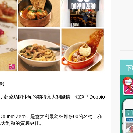
下
錄)
利麵，蘊藏坊間少見的獨特意大利風情。知道「Doppio
為Double Zero，是意大利最幼細麵粉00的名稱，亦
意大利麵的質感更佳。