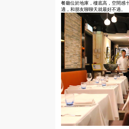
餐廳位於地庫，樓底高，空間感
適，和朋友聊聊天就最好不過。