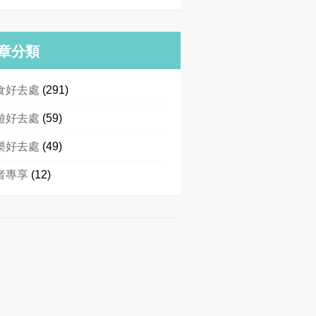
章分類
食好去處
(291)
遊好去處
(59)
樂好去處
(49)
者專享
(12)