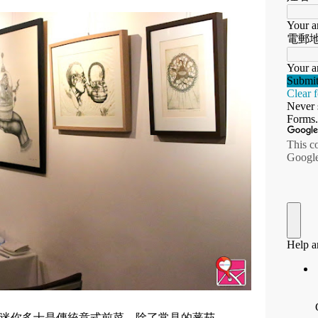
Trio。迷你多士是傳統意式前菜，除了常見的蕃茄