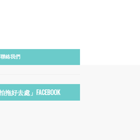
聯絡我們
拍拖好去處」FACEBOOK