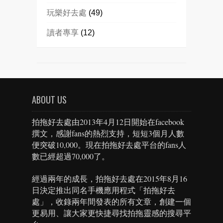
玩樂好去處
(49)
讀者專享
(12)
ABOUT US
拍拖好去處由2013年4月12日開始在facebook
撰文，感謝fans的熱烈支持，短短3個月人數
便突破10,000。現在拍拖好去處平台的fans人
數已經超過70,000了。
經過兩年的成長，拍拖好去處在2015年8月16
日決定推出同名手機應用程式「拍拖好去
處」，收錄兩年間發表的所有文章，創建一個
更易用、讓大家更快捷尋找拍拖靈感的搜尋平