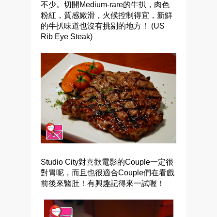
不少。切開Medium-rare的牛扒，肉色
粉紅，質感嫩滑，火候控制得宜，新鮮
的牛扒味道也沒有挑剔的地方！ (
US
Rib Eye Steak)
Studio City對喜歡電影的Couple一定很
對胃呢，而且也很適合Couple們在看戲
前後來醫肚！有興趣記得來一試喔！