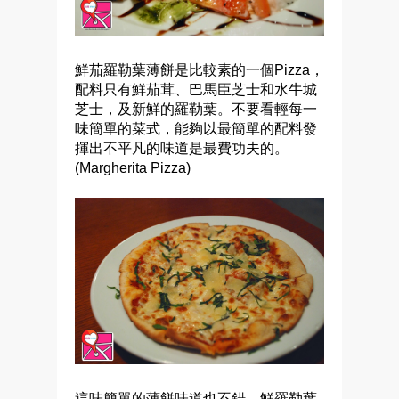
鮮茄羅勒葉薄餅是比較素的一個Pizza，
配料只有鮮茄茸、巴馬臣芝士和水牛城
芝士，及新鮮的羅勒葉。不要看輕每一
味簡單的菜式，能夠以最簡單的配料發
揮出不平凡的味道是最費功夫的。
(
Margherita Pizza)
這味簡單的薄餅味道也不錯，鮮羅勒葉