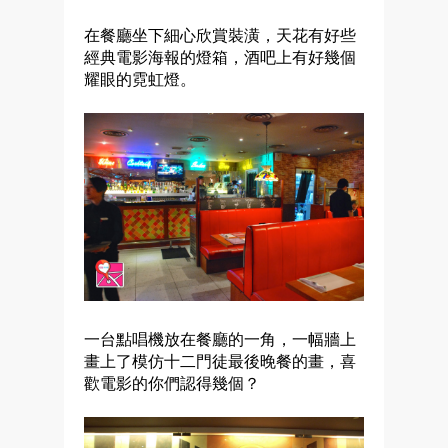
在餐廳坐下細心欣賞裝潢，天花有好些
經典電影海報的燈箱，酒吧上有好幾個
耀眼的霓虹燈。
一台點唱機放在餐廳的一角，一幅牆上
畫上了模仿十二門徒最後晚餐的畫，喜
歡電影的你們認得幾個？