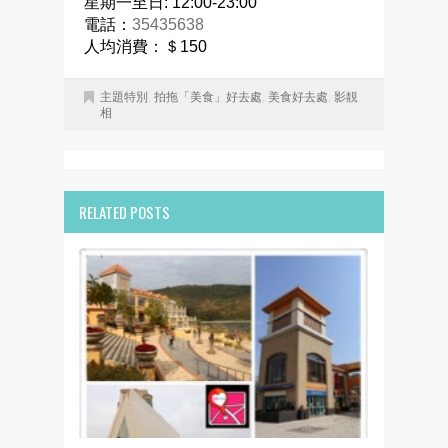
星期一至日: 12:00-23:00
電話：
35435638
人均消費：＄150
主題特別
,
拍拖「美食」好去處
,
美食好去處
,
影靚
相
RELATED POSTS