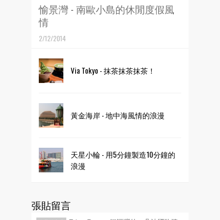
愉景灣 - 南歐小島的休閒度假風
情
2/12/2014
Via Tokyo - 抹茶抹茶抹茶！
黃金海岸 - 地中海風情的浪漫
天星小輪 - 用5分鐘製造10分鐘的
浪漫
張貼留言