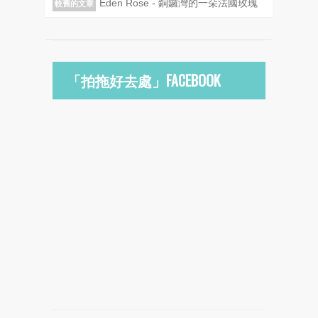
Eden Rose - 銅鑼灣的一朵法國玫瑰
較舊的文章
「拍拖好去處」FACEBOOK