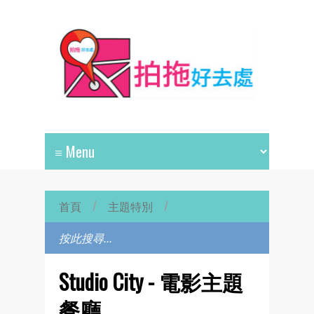
首頁
/
主題特別
/
Studio City - 電影主題
餐廳