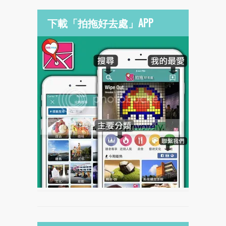
下載「拍拖好去處」APP