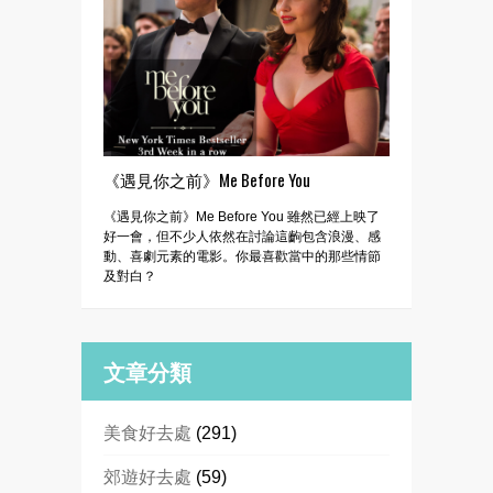
《遇見你之前》Me Before You
《遇見你之前》Me Before You 雖然已經上映了
好一會，但不少人依然在討論這齣包含浪漫、感
動、喜劇元素的電影。你最喜歡當中的那些情節
及對白？
文章分類
美食好去處
(291)
郊遊好去處
(59)