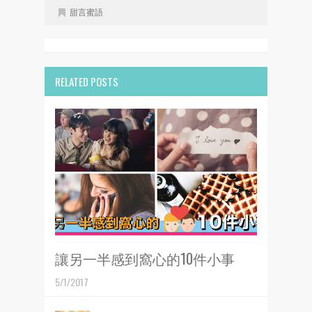
甜言蜜語
RELATED POSTS
讓另一半感到窩心的10件小事
5/1/2017