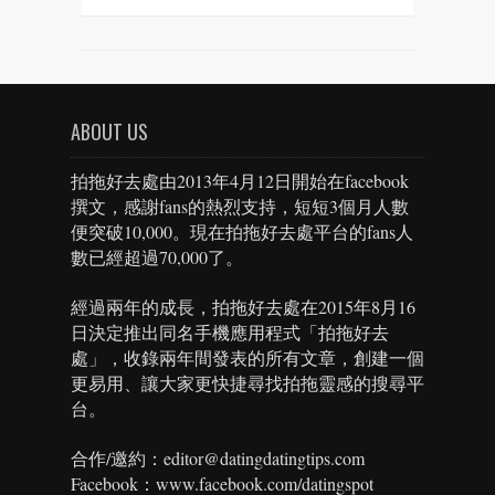
ABOUT US
拍拖好去處由2013年4月12日開始在facebook
撰文，感謝fans的熱烈支持，短短3個月人數
便突破10,000。現在拍拖好去處平台的fans人
數已經超過70,000了。
經過兩年的成長，拍拖好去處在2015年8月16
日決定推出同名手機應用程式「拍拖好去
處」，收錄兩年間發表的所有文章，創建一個
更易用、讓大家更快捷尋找拍拖靈感的搜尋平
台。
合作/邀約：editor@datingdatingtips.com
Facebook：www.facebook.com/datingspot