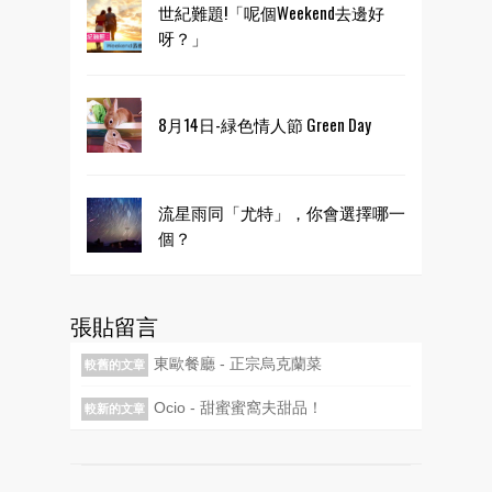
世紀難題!「呢個Weekend去邊好
呀？」
8月14日-緑色情人節 Green Day
流星雨同「尤特」，你會選擇哪一
個？
張貼留言
東歐餐廳 - 正宗烏克蘭菜
較舊的文章
Ocio - 甜蜜蜜窩夫甜品！
較新的文章