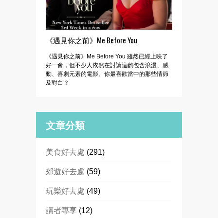
《遇見你之前》Me Before You
《遇見你之前》Me Before You 雖然已經上映了
好一會，但不少人依然在討論這齣包含浪漫、感
動、喜劇元素的電影。你最喜歡當中的那些情節
及對白？
文章分類
美食好去處
(291)
郊遊好去處
(59)
玩樂好去處
(49)
讀者專享
(12)