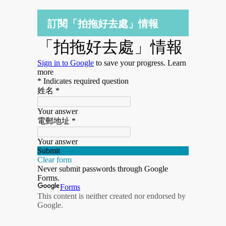
訂閱「拍拖好去處」情報