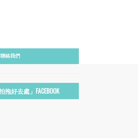
聯絡我們
拍拖好去處」FACEBOOK