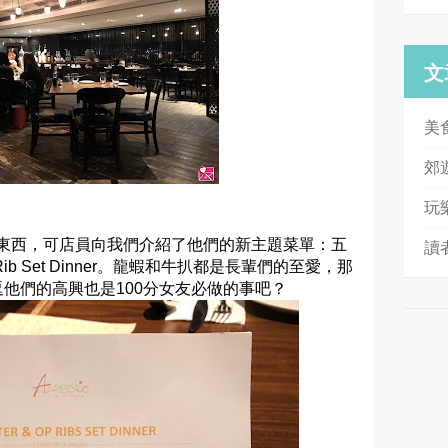
文
美
郊
玩
enu上的東西，可店員向我們介紹了他們的新主題菜單：五
讀
 OP Rib Set Dinner。龍蝦和牛扒都是長輩們的至愛，那
他們的高興也是100分女友必做的事吧？