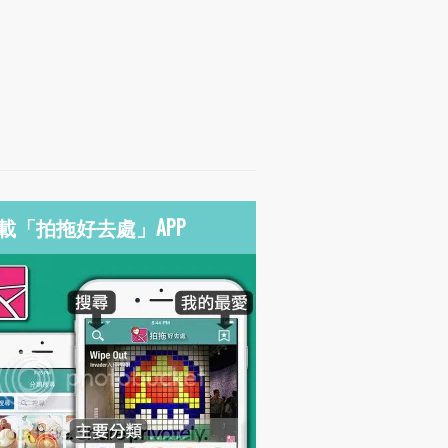
載「拍拖好去處」APP