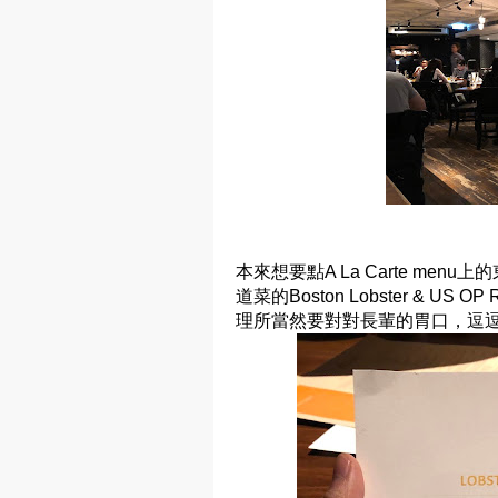
本來想要點A La Carte m
道菜的Boston Lobster & US
理所當然要對對長輩的胃口，逗逗