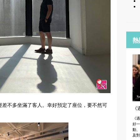
熱
廳已經差不多坐滿了客人。幸好預定了座位，要不然可
《遇
《遇
好一
動、
及對