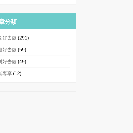
章分類
食好去處
(291)
遊好去處
(59)
樂好去處
(49)
者專享
(12)