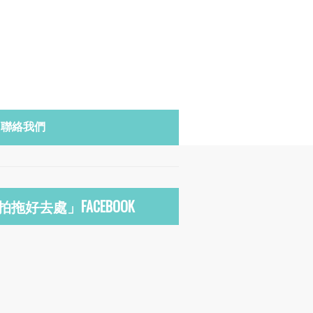
聯絡我們
拍拖好去處」FACEBOOK