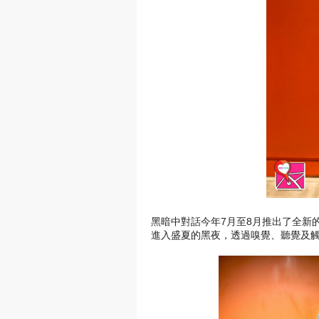
黑暗中對話今年7月至8月推出了全新
進入盛夏的黑夜，透過嗅覺、
聽覺及