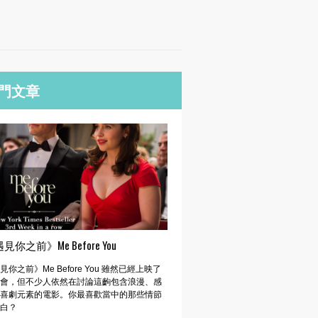
門文章
見你之前》Me Before You
見你之前》Me Before You 雖然已經上映了
會，但不少人依然在討論這齣包含浪漫、感
喜劇元素的電影。你最喜歡當中的那些情節
白？