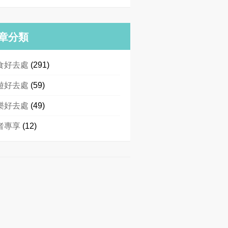
章分類
食好去處
(291)
遊好去處
(59)
樂好去處
(49)
者專享
(12)