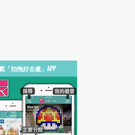
載「拍拖好去處」APP