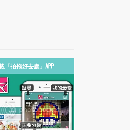
載「拍拖好去處」APP