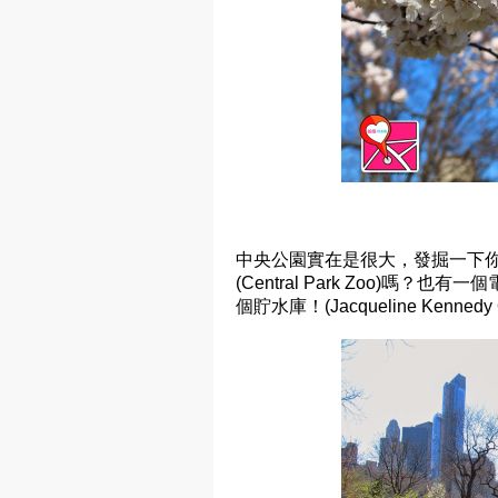
中央公園實在是很大，發掘一下
(Central Park Zoo)
個貯水庫！(Jacqueline Kennedy On