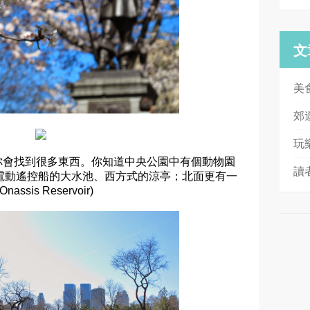
文
美
郊
玩
你會找到很多東西。你知道中央公園中有個動物園
讀
嗎？也有一個電動遙控船的大水池、西方式的涼亭；北面更有一
assis Reservoir)