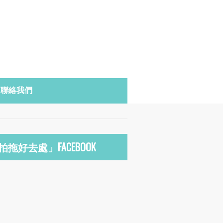
聯絡我們
拍拖好去處」FACEBOOK