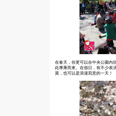
在春天，你更可以在中央公園內欣賞櫻花
此專乘而來。在假日，有不少表
賞，也可以是浪漫寫意的一天！