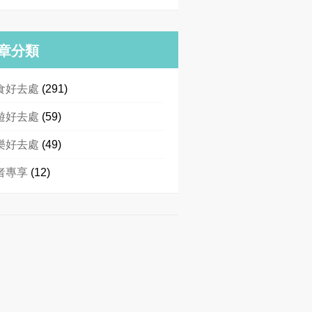
章分類
食好去處
(291)
遊好去處
(59)
樂好去處
(49)
者專享
(12)