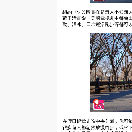
紐約中央公園實在是無人不知無
荷里活電影、美國電視劇中都會
動、溜冰、日常運活跑步等都可
在假日輕鬆走進中央公園，你可能會聽
很多遊人都忽然放慢腳步，或坐