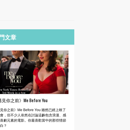
門文章
見你之前》Me Before You
見你之前》Me Before You 雖然已經上映了
會，但不少人依然在討論這齣包含浪漫、感
喜劇元素的電影。你最喜歡當中的那些情節
白？