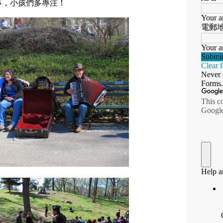
事，小孩們多專注！