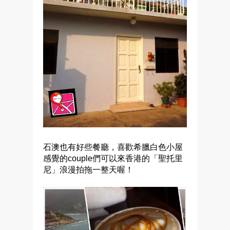
石澳也有好些餐廳，喜歡希臘白色小屋
感覺的
couple
們可以來香港的「聖托里
尼」浪漫拍拖一整天喔！