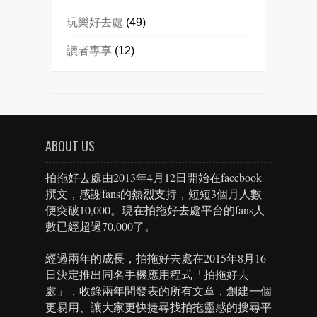
玩樂好去處
(49)
讀者專享
(12)
ABOUT US
拍拖好去處由2013年4月12日開始在facebook
撰文，感謝fans的熱烈支持，短短3個月人數
便突破10,000。現在拍拖好去處平台的fans人
數已經超過70,000了。
經過兩年的成長，拍拖好去處在2015年8月16
日決定推出同名手機應用程式「拍拖好去
處」，收錄兩年間發表的所有文章，創建一個
更易用、讓大家更快捷尋找拍拖靈感的搜尋平