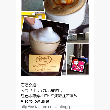
石澳交通
公共巴士：
9
號
/309
號巴士
紅色非專線小巴
:
筲箕灣往石澳線
Also follow us at
http://instagram.com/datingspot