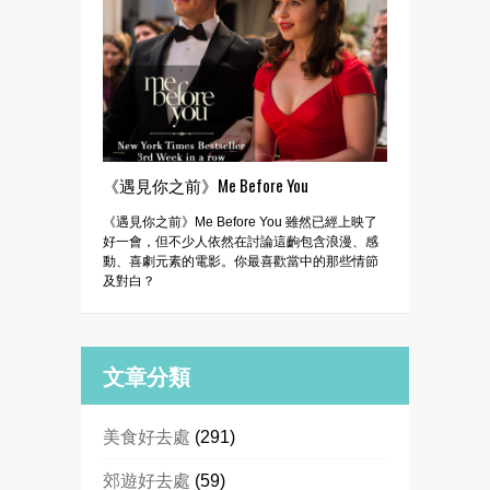
《遇見你之前》Me Before You
《遇見你之前》Me Before You 雖然已經上映了
好一會，但不少人依然在討論這齣包含浪漫、感
動、喜劇元素的電影。你最喜歡當中的那些情節
及對白？
文章分類
美食好去處
(291)
郊遊好去處
(59)