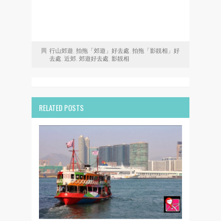
行山郊遊
,
拍拖「郊遊」好去處
,
拍拖「影靚相」好
去處
,
近郊
,
郊遊好去處
,
影靚相
RELATED POSTS