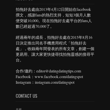
拍拖好去處由2013年4月12日開始在facebook
撰文，感謝fans的熱烈支持，短短3個月人數
便突破10,000。現在拍拖好去處平台的fans人
數已經超過70,000了。
經過兩年的成長，拍拖好去處在2015年8月16
日決定推出同名手機應用程式「拍拖好去
處」，收錄兩年間發表的所有文章，創建一個
更易用、讓大家更快捷尋找拍拖靈感的搜尋平
台。
合作/邀約：editor@datingdatingtips.com
Facebook：www.facebook.com/datingspot
Instagram：instagram.com/datingspot
CONTACT US
名稱