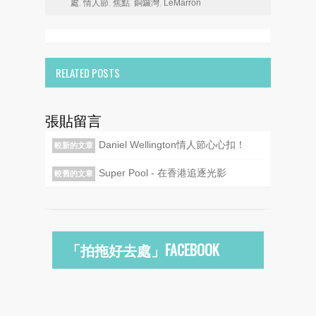
處
,
情人節
,
焦點
,
銅鑼灣
,
LeMarron
RELATED POSTS
張貼留言
Daniel Wellington情人節心心扣！
較新的文章
Super Pool - 在香港追逐光影
較舊的文章
「拍拖好去處」FACEBOOK