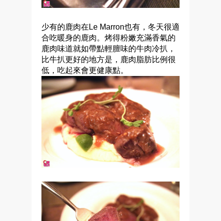
少有的鹿肉在Le Marron也有，冬天很適
合吃暖身的鹿肉。烤得粉嫩充滿香氣的
鹿肉味道就如帶點輕膻味的牛肉冷扒，
比牛扒更好的地方是，鹿肉脂肪比例很
低，吃起來會更健康點。