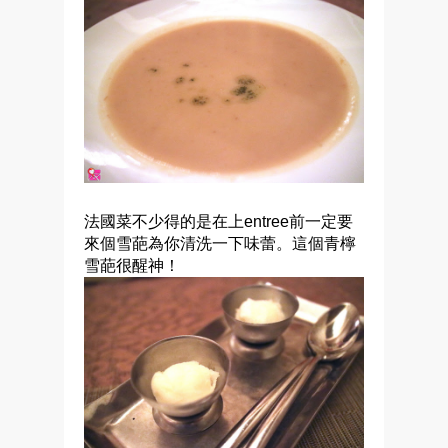
法國菜不少得的是在上entree前一定要
來個雪葩為你清洗一下味蕾。這個青檸
雪葩很醒神！