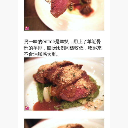
另一味的entree是羊扒，用上了羊近臀
部的羊排，脂膀比例同樣較低，吃起來
不會油膩感太重。