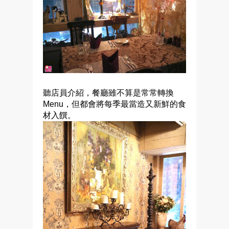
聽店員介紹，餐廳雖不算是常常轉換
Menu，但都會將每季最當造又新鮮的食
材入饌。