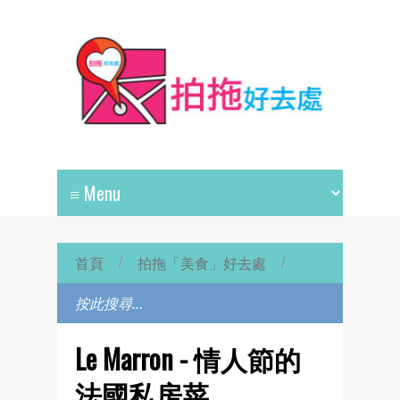
首頁
/
拍拖「美食」好去處
/
Le Marron - 情人節的
法國私房菜