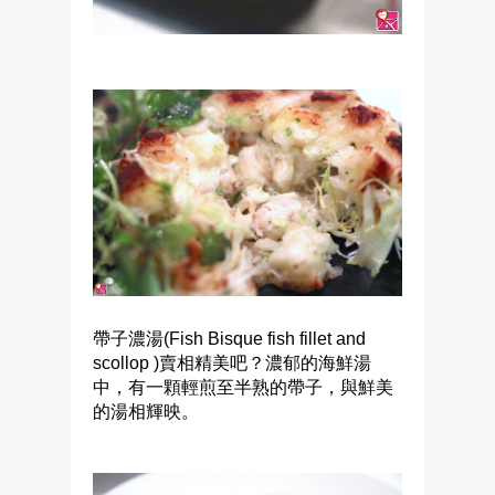
帶子濃湯(Fish Bisque fish fillet and
scollop )賣相精美吧？濃郁的海鮮湯
中，有一顆輕煎至半熟的帶子，與鮮美
的湯相輝映。