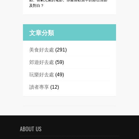
動、喜劇元素的電影。你最喜歡當中的那些情節
及對白？
文章分類
美食好去處
(291)
郊遊好去處
(59)
玩樂好去處
(49)
讀者專享
(12)
ABOUT US