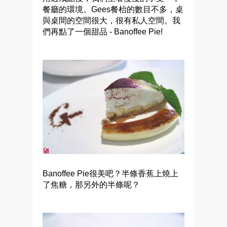
餐廳的環境。Gees餐枱的數目不多，桌
與桌間的空間很大，很有私人空間。我
們再點了一個甜品 - Banoffee Pie!
Banoffee Pie很美吧？半條香蕉上燒上
了焦糖，那另外的半條呢？