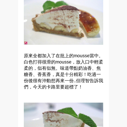
原來全都加入了在批上的mousse當中。
白色打得很滑的mousse，放入口中輕柔
柔的，似有似無。味道帶點奶油香、焦
糖香、香蕉香，真是十分精彩！吃過一
份後很有沖動想再來一份..但理智告訴我
們，今天的卡路里要超標了！