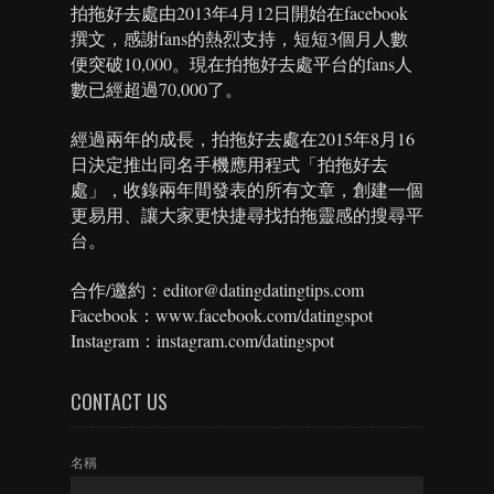
拍拖好去處由2013年4月12日開始在facebook
撰文，感謝fans的熱烈支持，短短3個月人數
便突破10,000。現在拍拖好去處平台的fans人
數已經超過70,000了。
經過兩年的成長，拍拖好去處在2015年8月16
日決定推出同名手機應用程式「拍拖好去
處」，收錄兩年間發表的所有文章，創建一個
更易用、讓大家更快捷尋找拍拖靈感的搜尋平
台。
合作/邀約：editor@datingdatingtips.com
Facebook：www.facebook.com/datingspot
Instagram：instagram.com/datingspot
CONTACT US
名稱