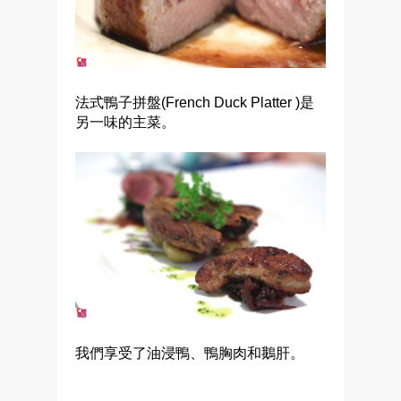
法式鴨子拼盤(French Duck Platter )是
另一味的主菜。
我們享受了油浸鴨、鴨胸肉和鵝肝。