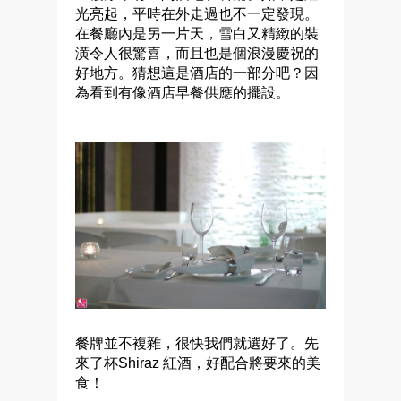
光亮起，平時在外走過也不一定發現。
在餐廳內是另一片天，雪白又精緻的裝
潢令人很驚喜，而且也是個浪漫慶祝的
好地方。猜想這是酒店的一部分吧？因
為看到有像酒店早餐供應的擺設。
餐牌並不複雜，很快我們就選好了。先
來了杯Shiraz 紅酒，好配合將要來的美
食！