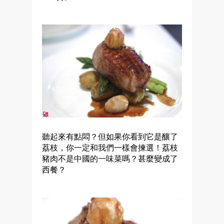
聽起來有點悶？但如果你看到它是釀了
荔枝，你一定和我們一樣會揀選！荔枝
豬肉不是中國的一味菜嗎？甚麼變成了
西餐？