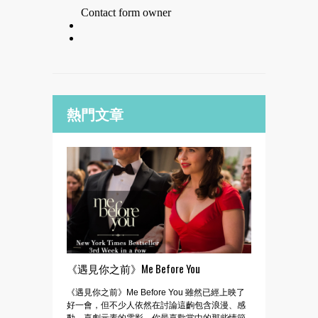
熱門文章
《遇見你之前》Me Before You
《遇見你之前》Me Before You 雖然已經上映了
好一會，但不少人依然在討論這齣包含浪漫、感