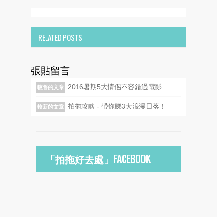
RELATED POSTS
張貼留言
2016暑期5大情侶不容錯過電影
較舊的文章
拍拖攻略 - 帶你睇3大浪漫日落！
較新的文章
「拍拖好去處」FACEBOOK